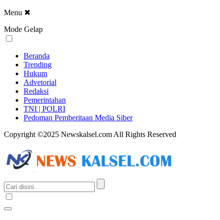
Menu
✖
Mode Gelap
Beranda
Trending
Hukum
Advetorial
Redaksi
Pemerintahan
TNI | POLRI
Pedoman Pemberitaan Media Siber
Copyright ©2025 Newskalsel.com All Rights Reserved