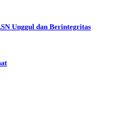
N Unggul dan Berintegritas
at