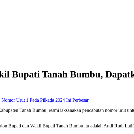
kil Bupati Tanah Bumbu, Dapat
Perbesar
upaten Tanah Bumbu, resmi laksanakan pencabutan nomor urut untuk
alon Bupati dan Wakil Bupati Tanah Bumbu itu adalah Andi Rudi Lati