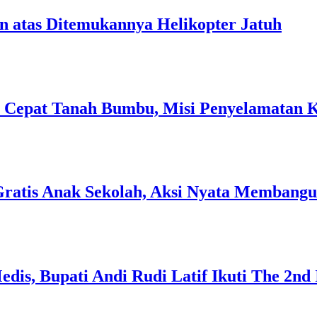
an atas Ditemukannya Helikopter Jatuh
si Cepat Tanah Bumbu, Misi Penyelamatan 
atis Anak Sekolah, Aksi Nyata Membangun
is, Bupati Andi Rudi Latif Ikuti The 2nd 