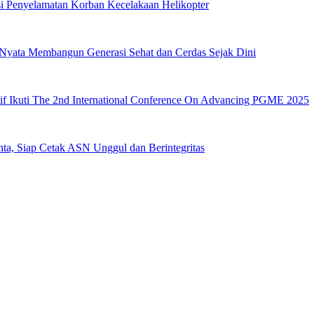
si Penyelamatan Korban Kecelakaan Helikopter
Nyata Membangun Generasi Sehat dan Cerdas Sejak Dini
if Ikuti The 2nd International Conference On Advancing PGME 2025
a, Siap Cetak ASN Unggul dan Berintegritas