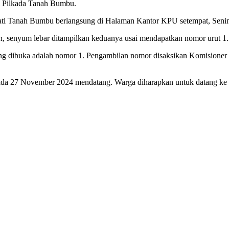
di Pilkada Tanah Bumbu.
ati Tanah Bumbu berlangsung di Halaman Kantor KPU setempat, Senin
, senyum lebar ditampilkan keduanya usai mendapatkan nomor urut 1.
g dibuka adalah nomor 1. Pengambilan nomor disaksikan Komisioner 
pada 27 November 2024 mendatang. Warga diharapkan untuk datang ke 