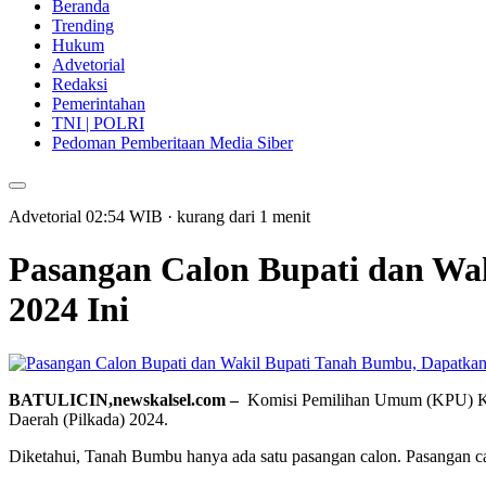
Beranda
Trending
Hukum
Advetorial
Redaksi
Pemerintahan
TNI | POLRI
Pedoman Pemberitaan Media Siber
Advetorial
02:54
WIB
·
kurang dari 1 menit
Pasangan Calon Bupati dan Wa
2024 Ini
BATULICIN,newskalsel.com –
Komisi Pemilihan Umum (KPU) Kab
Daerah (Pilkada) 2024.
Diketahui, Tanah Bumbu hanya ada satu pasangan calon. Pasangan c