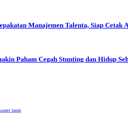
akatan Manajemen Talenta, Siap Cetak AS
kin Paham Cegah Stunting dan Hidup Seh
opter Jatuh