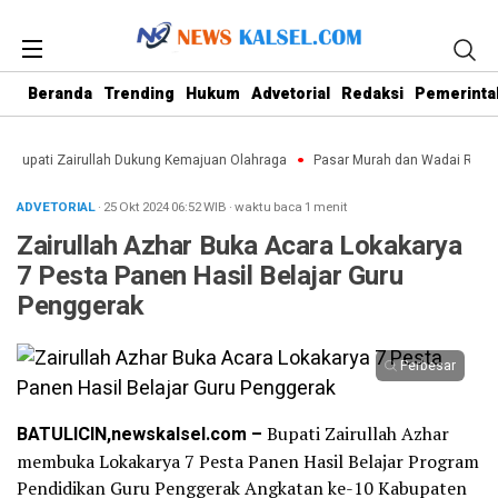
Beranda
Trending
Hukum
Advetorial
Redaksi
Pemerinta
 Bupati Zairullah Dukung Kemajuan Olahraga
Pasar Murah dan Wadai Ramad
ADVETORIAL
· 25 Okt 2024
06:52
WIB
·
waktu baca 1 menit
Zairullah Azhar Buka Acara Lokakarya
7 Pesta Panen Hasil Belajar Guru
Penggerak
Perbesar
BATULICIN,newskalsel.com –
Bupati Zairullah Azhar
membuka Lokakarya 7 Pesta Panen Hasil Belajar Program
Pendidikan Guru Penggerak Angkatan ke-10 Kabupaten