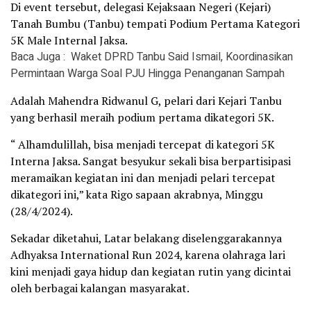
Di event tersebut, delegasi Kejaksaan Negeri (Kejari)
Tanah Bumbu (Tanbu) tempati Podium Pertama Kategori
5K Male Internal Jaksa.
Baca Juga :
Waket DPRD Tanbu Said Ismail, Koordinasikan
Permintaan Warga Soal PJU Hingga Penanganan Sampah
Adalah Mahendra Ridwanul G, pelari dari Kejari Tanbu
yang berhasil meraih podium pertama dikategori 5K.
“ Alhamdulillah, bisa menjadi tercepat di kategori 5K
Interna Jaksa. Sangat besyukur sekali bisa berpartisipasi
meramaikan kegiatan ini dan menjadi pelari tercepat
dikategori ini,” kata Rigo sapaan akrabnya, Minggu
(28/4/2024).
Sekadar diketahui, Latar belakang diselenggarakannya
Adhyaksa International Run 2024, karena olahraga lari
kini menjadi gaya hidup dan kegiatan rutin yang dicintai
oleh berbagai kalangan masyarakat.