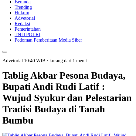
Beranda
Trending
Hukum
Advetorial
Redaksi
Pemerintahan
TNI | POLRI
Pedoman Pemberitaan Media Siber
Advetorial
10:40
WIB
·
kurang dari 1 menit
Tablig Akbar Pesona Budaya,
Bupati Andi Rudi Latif :
Wujud Syukur dan Pelestarian
Tradisi Budaya di Tanah
Bumbu