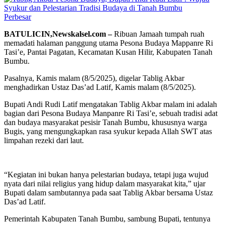
Perbesar
BATULICIN,Newskalsel.com –
Ribuan Jamaah tumpah ruah
memadati halaman panggung utama Pesona Budaya Mappanre Ri
Tasi’e, Pantai Pagatan, Kecamatan Kusan Hilir, Kabupaten Tanah
Bumbu.
Pasalnya, Kamis malam (8/5/2025), digelar Tablig Akbar
menghadirkan Ustaz Das’ad Latif, Kamis malam (8/5/2025).
Bupati Andi Rudi Latif mengatakan Tablig Akbar malam ini adalah
bagian dari Pesona Budaya Manpanre Ri Tasi’e, sebuah tradisi adat
dan budaya masyarakat pesisir Tanah Bumbu, khususnya warga
Bugis, yang mengungkapkan rasa syukur kepada Allah SWT atas
limpahan rezeki dari laut.
“Kegiatan ini bukan hanya pelestarian budaya, tetapi juga wujud
nyata dari nilai religius yang hidup dalam masyarakat kita,” ujar
Bupati dalam sambutannya pada saat Tablig Akbar bersama Ustaz
Das’ad Latif.
Pemerintah Kabupaten Tanah Bumbu, sambung Bupati, tentunya