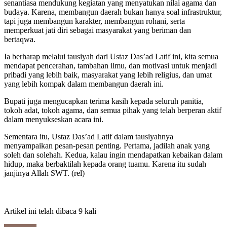
senantiasa mendukung kegiatan yang menyatukan nilai agama dan
budaya. Karena, membangun daerah bukan hanya soal infrastruktur,
tapi juga membangun karakter, membangun rohani, serta
memperkuat jati diri sebagai masyarakat yang beriman dan
bertaqwa.
Ia berharap melalui tausiyah dari Ustaz Das’ad Latif ini, kita semua
mendapat pencerahan, tambahan ilmu, dan motivasi untuk menjadi
pribadi yang lebih baik, masyarakat yang lebih religius, dan umat
yang lebih kompak dalam membangun daerah ini.
Bupati juga mengucapkan terima kasih kepada seluruh panitia,
tokoh adat, tokoh agama, dan semua pihak yang telah berperan aktif
dalam menyukseskan acara ini.
Sementara itu, Ustaz Das’ad Latif dalam tausiyahnya
menyampaikan pesan-pesan penting. Pertama, jadilah anak yang
soleh dan solehah. Kedua, kalau ingin mendapatkan kebaikan dalam
hidup, maka berbaktilah kepada orang tuamu. Karena itu sudah
janjinya Allah SWT. (rel)
Artikel ini telah dibaca 9 kali